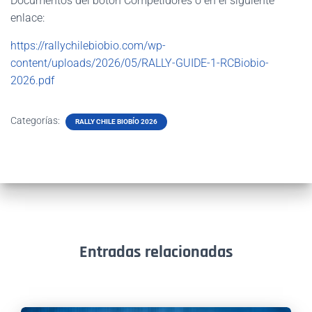
Documentos del botón Competidores o en el siguiente
enlace:
https://rallychilebiobio.com/wp-
content/uploads/2026/05/RALLY-GUIDE-1-RCBiobio-
2026.pdf
Categorías:
RALLY CHILE BIOBÍO 2026
Entradas relacionadas