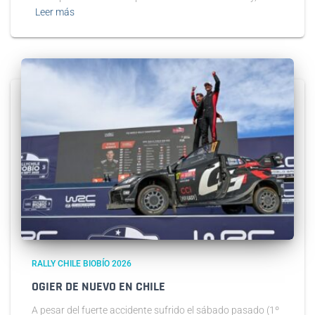
Leer más
RALLY CHILE BIOBÍO 2026
OGIER DE NUEVO EN CHILE
A pesar del fuerte accidente sufrido el sábado pasado (1º