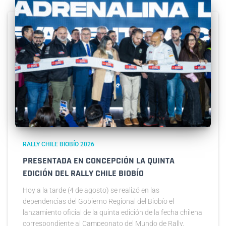
RALLY CHILE BIOBÍO 2026
PRESENTADA EN CONCEPCIÓN LA QUINTA
EDICIÓN DEL RALLY CHILE BIOBÍO
Hoy a la tarde (4 de agosto) se realizó en las
dependencias del Gobierno Regional del Biobío el
lanzamiento oficial de la quinta edición de la fecha chilena
correspondiente al Campeonato del Mundo de Rally,