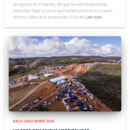
de agosto) en Finlandia, del que se está recuperando,
Sébastien Ogier anunció que tomará parte en los cuatro
últimos rallies de la temporada 2026 del
Leer más
RALLY CHILE BIOBÍO 2026