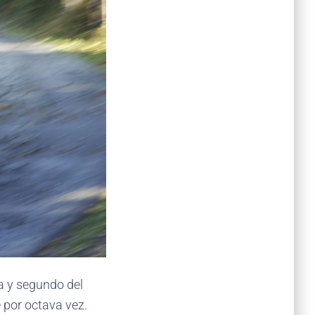
a y segundo del
 por octava vez.