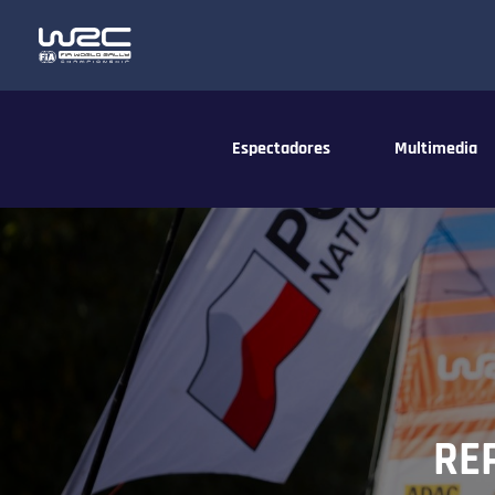
Espectadores
Multimedia
RE