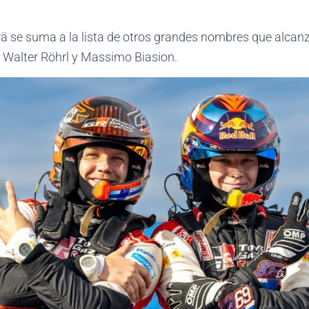
ä se suma a la lista de otros grandes nombres que alcan
 Walter Röhrl y Massimo Biasion.