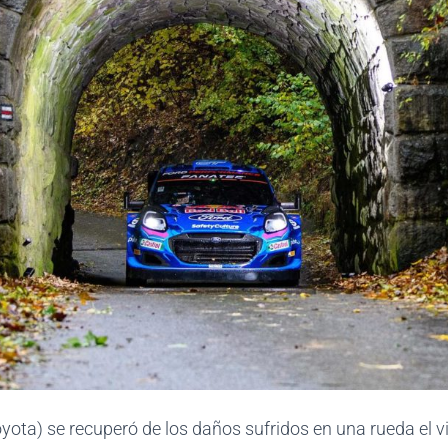
yota) se recuperó de los daños sufridos en una rueda el vi