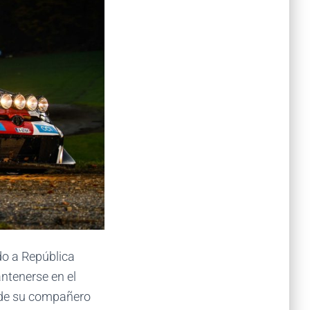
do a República
ntenerse en el
r de su compañero