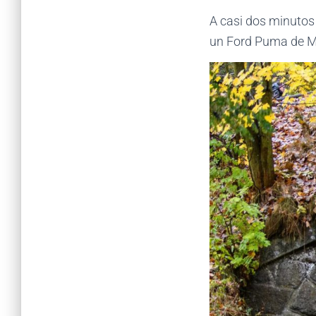
A casi dos minutos 
un Ford Puma de M-