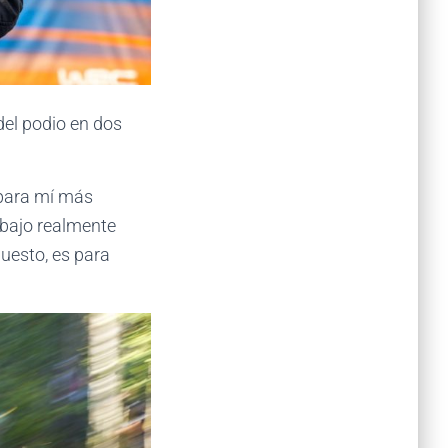
del podio en dos
 para mí más
bajo realmente
uesto, es para