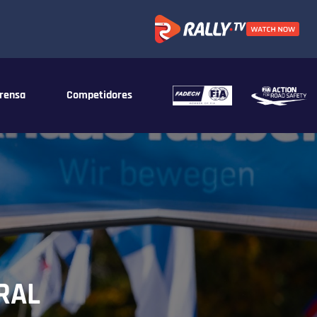
rensa
Competidores
RAL