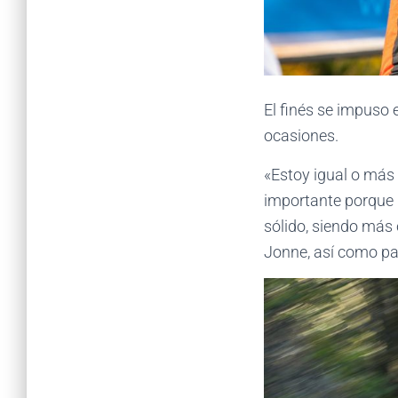
El finés se impuso
ocasiones.
«Estoy igual o más
importante porque
sólido, siendo más
Jonne, así como par