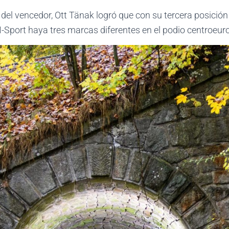
del vencedor, Ott Tänak logró que con su tercera posició
Sport haya tres marcas diferentes en el podio centroeur