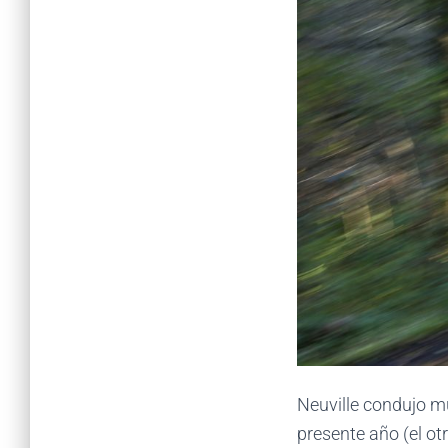
Neuville condujo mu
presente año (el ot