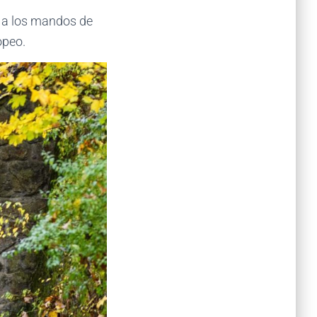
n a los mandos de
opeo.