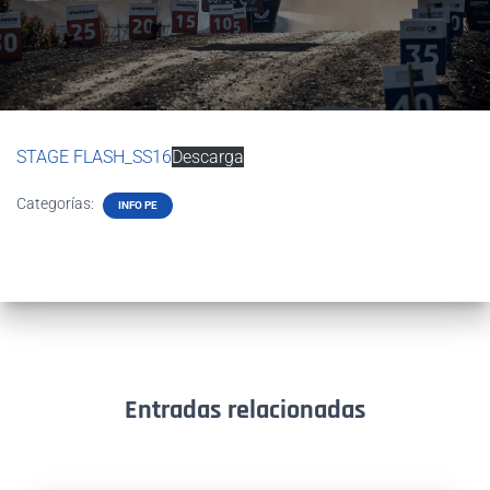
STAGE FLASH_SS16
Descarga
Categorías:
INFO PE
Entradas relacionadas