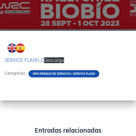
SERVICE-FLASH_C
Descarga
Categorías:
INFO PARQUE DE SERVICIO / SERVICE FLASH
Entradas relacionadas