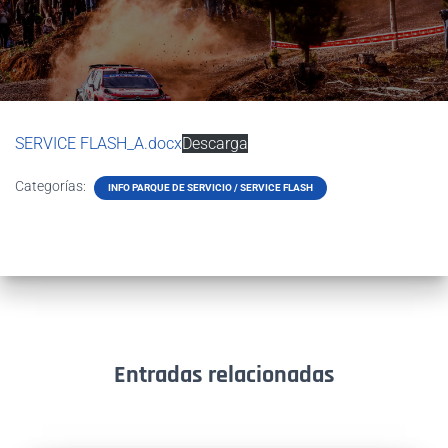
SERVICE FLASH_A.docx
Descarga
Categorías:
INFO PARQUE DE SERVICIO / SERVICE FLASH
Entradas relacionadas