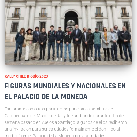
RALLY CHILE BIOBÍO 2023
FIGURAS MUNDIALES Y NACIONALES EN
EL PALACIO DE LA MONEDA
Tan pronto como una parte de los principales nombres del
Campeonato del Mundo de Rally fue arribando durante el fin de
semana pasado en vuelos a Santiago, algunos de ellos recibieron
una invitación para ser saludados formalmente el domingo al
mediodía en el Palacio de La Moneda por autoridades