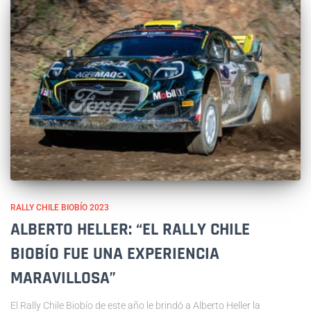
RALLY CHILE BIOBÍO 2023
ALBERTO HELLER: “EL RALLY CHILE
BIOBÍO FUE UNA EXPERIENCIA
MARAVILLOSA”
El Rally Chile Biobío de este año le brindó a Alberto Heller la