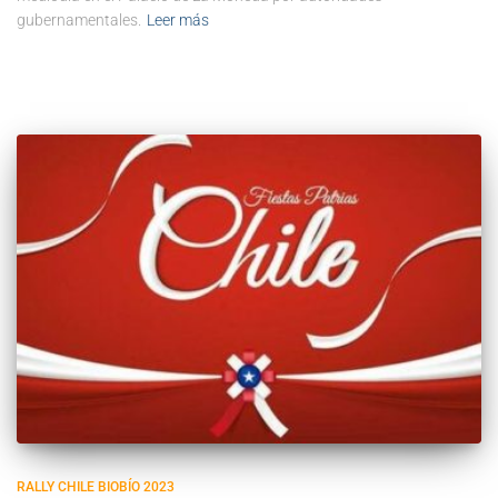
gubernamentales.
Leer más
RALLY CHILE BIOBÍO 2023