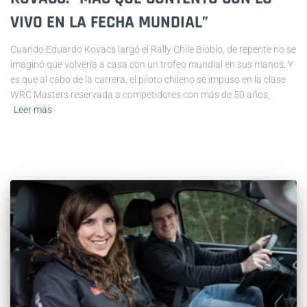
VIVO EN LA FECHA MUNDIAL”
Cuando Eduardo Kovacs largó el Rally Chile Biobío, de repente no se
imaginó que volvería a casa con un trofeo mundial en sus manos. Y
es que al cabo de la carrera, el piloto chileno se impuso en la clase
WRC Masters reservada a competidores con más de 50 años,
Leer más