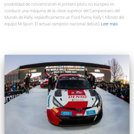
posibilidad de convertirse en el primero piloto no europeo en
conducir una máquina de la clase superior del Campeonato del
Mundo de Rally, específicamente un Ford Puma Rally1 híbrido del
equipo M-Sport. El actual campeón nacional debutó
Leer más