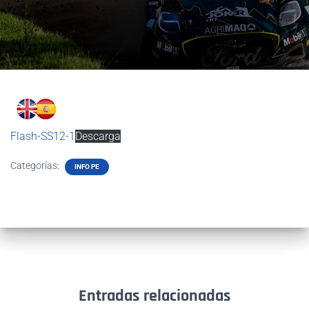
Flash-SS12-1
Descarga
Categorías:
INFO PE
Entradas relacionadas