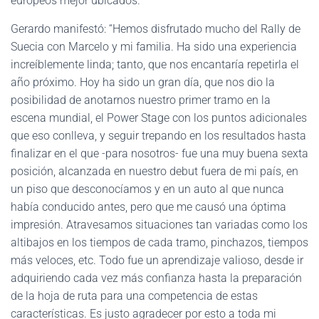
europeos mejor ubicados.
Gerardo manifestó: “Hemos disfrutado mucho del Rally de
Suecia con Marcelo y mi familia. Ha sido una experiencia
increíblemente linda; tanto, que nos encantaría repetirla el
año próximo. Hoy ha sido un gran día, que nos dio la
posibilidad de anotarnos nuestro primer tramo en la
escena mundial, el Power Stage con los puntos adicionales
que eso conlleva, y seguir trepando en los resultados hasta
finalizar en el que -para nosotros- fue una muy buena sexta
posición, alcanzada en nuestro debut fuera de mi país, en
un piso que desconocíamos y en un auto al que nunca
había conducido antes, pero que me causó una óptima
impresión. Atravesamos situaciones tan variadas como los
altibajos en los tiempos de cada tramo, pinchazos, tiempos
más veloces, etc. Todo fue un aprendizaje valioso, desde ir
adquiriendo cada vez más confianza hasta la preparación
de la hoja de ruta para una competencia de estas
características. Es justo agradecer por esto a toda mi