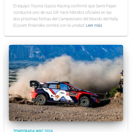
El equipo Toyota Gazoo Racing confirmó que Sami Pajari
conducirá uno de sus GR Yaris híbridos oficiales en las
dos próximas fechas del Campeonato del Mundo del Rally.
El joven finlandés correrá con la unidad
Leer más
TEMPORADA WRC 2024