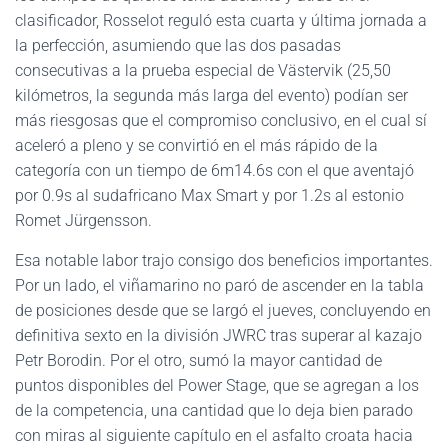
clasificador, Rosselot reguló esta cuarta y última jornada a
la perfección, asumiendo que las dos pasadas
consecutivas a la prueba especial de Västervik (25,50
kilómetros, la segunda más larga del evento) podían ser
más riesgosas que el compromiso conclusivo, en el cual sí
aceleró a pleno y se convirtió en el más rápido de la
categoría con un tiempo de 6m14.6s con el que aventajó
por 0.9s al sudafricano Max Smart y por 1.2s al estonio
Romet Jürgensson.
Esa notable labor trajo consigo dos beneficios importantes.
Por un lado, el viñamarino no paró de ascender en la tabla
de posiciones desde que se largó el jueves, concluyendo en
definitiva sexto en la división JWRC tras superar al kazajo
Petr Borodin. Por el otro, sumó la mayor cantidad de
puntos disponibles del Power Stage, que se agregan a los
de la competencia, una cantidad que lo deja bien parado
con miras al siguiente capítulo en el asfalto croata hacia