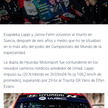
Esapekka Lappi y Janne Ferm volvieron al triunfo en
Suecia, después de seis años y medio que no se situaban
en lo más alto del podio del Campeonato del Mundo de la
especialidad.
La dupla de Hyundai Motorsport fue contundente en los
nevados caminos nórdicos alrededor de Umeå. Lappi
impuso su i20 N híbrido en 2h33m04.9s (a 106,2 km/h de
promedio), superando por 29.6s al Toyota GR Yaris de Elfyn
Evans.