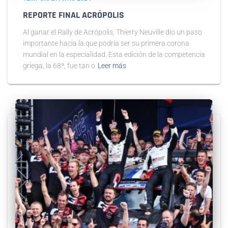
REPORTE FINAL ACRÓPOLIS
Al ganar el Rally de Acrópolis, Thierry Neuville dio un paso
importante hacia la que podría ser su primera corona
mundial en la especialidad. Esta edición de la competencia
griega, la 68ª, fue tan o
Leer más