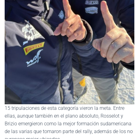
15 tripulaciones de esta categoría vieron la meta. Entre
ellas, aunque también en el plano absoluto, Rosselot y
Brizio emergieron como la mejor formación sudamericana
de las varias que tomaron parte del rally, además de los no